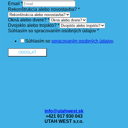
Email
*
Rekonštrukcia alebo novostavba?
*
Okná alebo dvere?
*
Dvojsklo alebo trojsklo?
*
Súhlasím so spracovaním osobných údajov
*
Súhlasím so
spracovaním osobných údajov
.
ODOSLAŤ
KONTAKT
info@utahwest.sk
+421 917 930 043
UTAH WEST s.r.o.