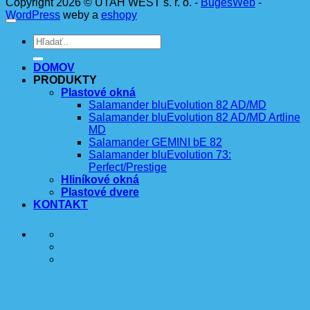
Copyright 2026 © UTAH WEST s. r. o. -
BugesWeb
-
WordPress
weby a
eshopy
DOMOV
PRODUKTY
Plastové okná
Salamander bluEvolution 82 AD/MD
Salamander bluEvolution 82 AD/MD Artline
MD
Salamander GEMINI bE 82
Salamander bluEvolution 73:
Perfect/Prestige
Hliníkové okná
Plastové dvere
KONTAKT