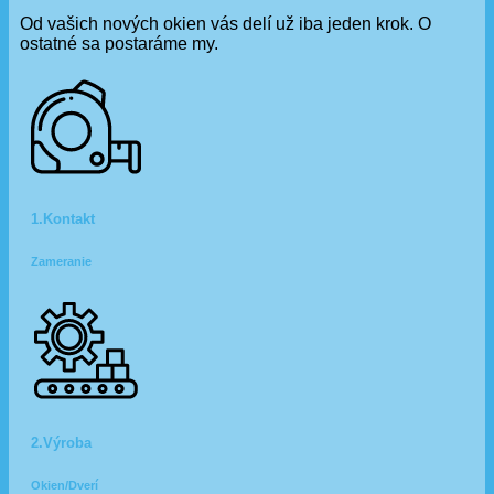
Od vašich nových okien vás delí už iba jeden krok. O
ostatné sa postaráme my.
1.Kontakt
Zameranie
2.Výroba
Okien/Dverí